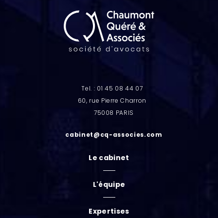
Tel. : 01 45 08 44 07
60, rue Pierre Charron
75008 PARIS
cabinet@cq-associes.com
Le cabinet
L'équipe
Expertises