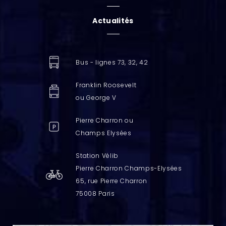
Actualités
Bus - lignes 73, 32, 42
Franklin Roosevelt
ou George V
Pierre Charron ou
Champs Elysées
Station Vélib
Pierre Charron Champs-Elysées
65, rue Pierre Charron
75008 Paris