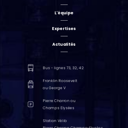
L'équipe
Expertises
Actualités
Bus - lignes 73, 32, 42
Franklin Roosevelt
ou George V
Pierre Charron ou
Champs Elysées
Station Vélib
Pierre Charron Champs-Elysées