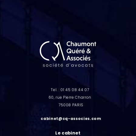
Tel. : 01 45 08 44 07
60, rue Pierre Charron
75008 PARIS
cabinet@cq-associes.com
Le cabinet