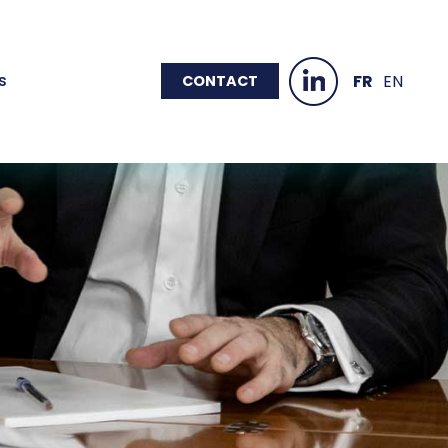
s
FR
EN
CONTACT