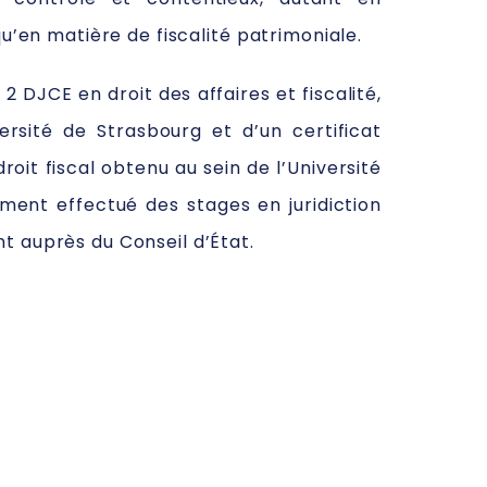
qu’en matière de fiscalité patrimoniale.
r 2 DJCE en droit des affaires et fiscalité,
ersité de Strasbourg et d’un certificat
roit fiscal obtenu au sein de l’Université
ement effectué des stages en juridiction
t auprès du Conseil d’État.