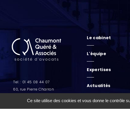
Le cabinet
L'équipe
Expertises
Tel. : 01 45 08 44 07
Actualités
60, rue Pierre Charron
75008 PARIS
Ce site utilise des cookies et vous donne le contrôle 
cabinet@cq-
associes.com