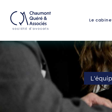
Le cabine
L'équi