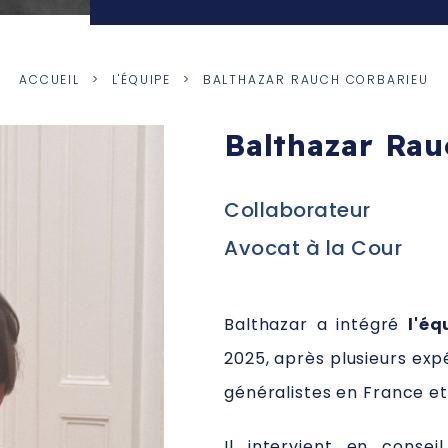
ACCUEIL
L'ÉQUIPE
BALTHAZAR RAUCH CORBARIEU
Balthazar Rau
Collaborateur
Avocat à la Cour
Balthazar a intégré
l'éq
2025, après plusieurs exp
généralistes en France et
Il intervient en consei