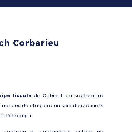
ch Corbarieu
uipe fiscale
du Cabinet en septembre
ériences de stagiaire au sein de cabinets
 à l’étranger.
l, contrôle et contentieux, autant en