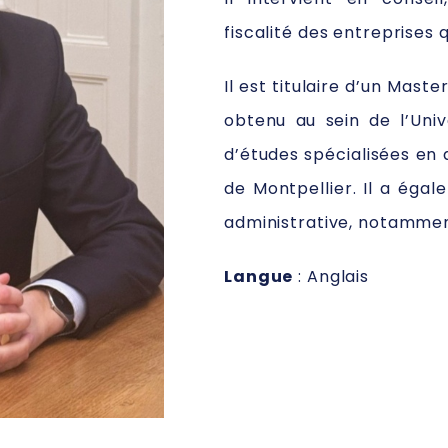
fiscalité des entreprises 
Il est titulaire d’un Maste
obtenu au sein de l’Univ
d’études spécialisées en d
de Montpellier. Il a égal
administrative, notammen
Langue
: Anglais